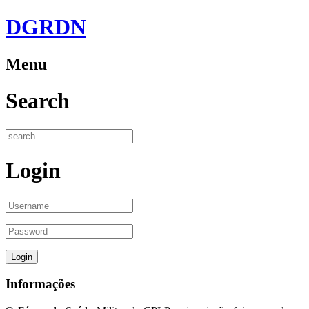
DGRDN
Menu
Search
Login
Informações