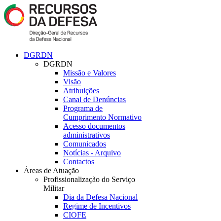
DGRDN
DGRDN
Missão e Valores
Visão
Atribuições
Canal de Denúncias
Programa de
Cumprimento Normativo
Acesso documentos
administrativos
Comunicados
Notícias - Arquivo
Contactos
Áreas de Atuação
Profissionalização do Serviço
Militar
Dia da Defesa Nacional
Regime de Incentivos
CIOFE