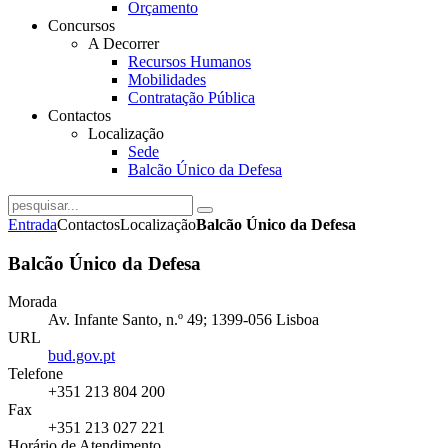
Orçamento
Concursos
A Decorrer
Recursos Humanos
Mobilidades
Contratação Pública
Contactos
Localização
Sede
Balcão Único da Defesa
Entrada
Contactos
Localização
Balcão Único da Defesa
Balcão Único da Defesa
Morada
Av. Infante Santo, n.º 49; 1399-056 Lisboa
URL
bud.gov.pt
Telefone
+351 213 804 200
Fax
+351 213 027 221
Horário de Atendimento