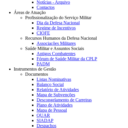
Notícias - Arquivo
Contactos
Áreas de Atuação
Profissionalização do Serviço Militar
Dia da Defesa Nacional
Regime de Incentivos
CIOFE
Recursos Humanos da Defesa Nacional
Associações Militares
Saúde Militar e Assuntos Sociais
Antigos Combatentes
Fórum de Saúde Militar da CPLP
PADM
Instrumentos de Gestão
Documentos
Listas Nominativas
Balanço Social
Relatório de Atividades
Mapa de Subvenções
Descongelamento de Carreiras
Plano de Atividades
Mapa de Pessoal
QUAR
SIADAP
Despachos