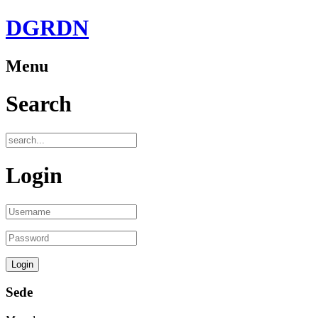
DGRDN
Menu
Search
Login
Sede