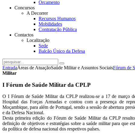
Orçamento
Concursos
A Decorrer
Recursos Humanos
Mobilidades
Contratação Pública
Contactos
Localização
Sede
Balcão Único da Defesa
Entrada
Áreas de Atuação
Saúde Militar e Assuntos Sociais
Fórum de S
Militar
I Fórum de Saúde Militar da CPLP
O I Fórum de Saúde Militar da CPLP realizou-se a 17 de março de
Hospital das Forças Armadas e contou com a presença de repre
Moçambique, para além de Portugal, sendo a sessão de abertura presid
e da Defesa Nacional.
Desta primeira edição do Fórum de Saúde Militar da CPLP result
definição de objetivos e estratégias sobre a saúde militar para que 
da política de defesa nacional dos respetivos países.