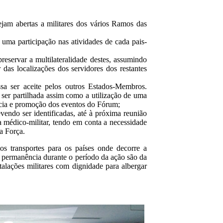
ejam abertas a militares dos vários Ramos das
 uma participação nas atividades de cada pais-
reservar a multilateralidade destes, assumindo
 das localizações dos servidores dos restantes
sa ser aceite pelos outros Estados-Membros.
 ser partilhada assim como a utilização de uma
ência e promoção dos eventos do Fórum;
vendo ser identificadas, até à próxima reunião
 médico-militar, tendo em conta a necessidade
a Força.
s transportes para os países onde decorre a
e permanência durante o período da ação são da
talações militares com dignidade para albergar