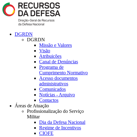
DGRDN
DGRDN
Missão e Valores
Visão
Atribuições
Canal de Denúncias
Programa de
Cumprimento Normativo
Acesso documentos
administrativos
Comunicados
Notícias - Arquivo
Contactos
Áreas de Atuação
Profissionalização do Serviço
Militar
Dia da Defesa Nacional
Regime de Incentivos
CIOFE