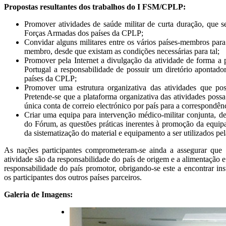
Propostas resultantes dos trabalhos do I FSM/CPLP:
Promover atividades de saúde militar de curta duração, que s
Forças Armadas dos países da CPLP;
Convidar alguns militares entre os vários países-membros para
membro, desde que existam as condições necessárias para tal;
Promover pela Internet a divulgação da atividade de forma a p
Portugal a responsabilidade de possuir um diretório apontador
países da CPLP;
Promover uma estrutura organizativa das atividades que pos
Pretende-se que a plataforma organizativa das atividades possa
única conta de correio electrónico por país para a correspond
Criar uma equipa para intervenção médico-militar conjunta, de
do Fórum, as questões práticas inerentes à promoção da equipa
da sistematização do material e equipamento a ser utilizados pel
As nações participantes comprometeram-se ainda a assegurar que o
atividade são da responsabilidade do país de origem e a alimentação 
responsabilidade do país promotor, obrigando-se este a encontrar ins
os participantes dos outros países parceiros.
Galeria de Imagens: