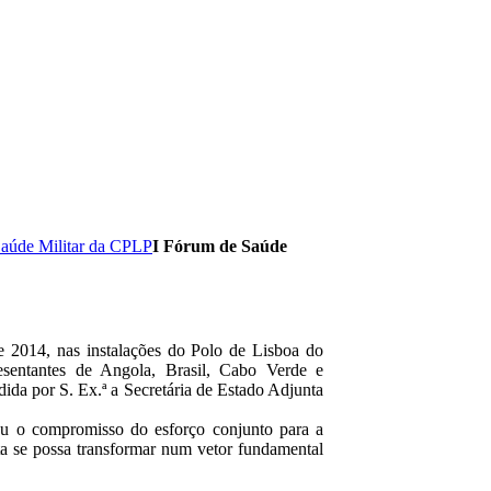
aúde Militar da CPLP
I Fórum de Saúde
 2014, nas instalações do Polo de Lisboa do
sentantes de Angola, Brasil, Cabo Verde e
ida por S. Ex.ª a Secretária de Estado Adjunta
ou o compromisso do esforço conjunto para a
esta se possa transformar num vetor fundamental