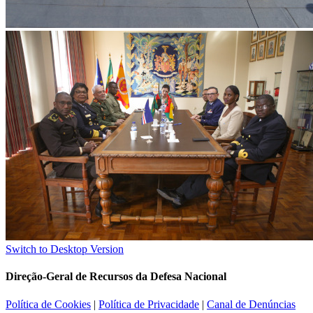
Switch to Desktop Version
Direção-Geral de Recursos da Defesa Nacional
Política de Cookies
|
Política de Privacidade
|
Canal de Denúncias