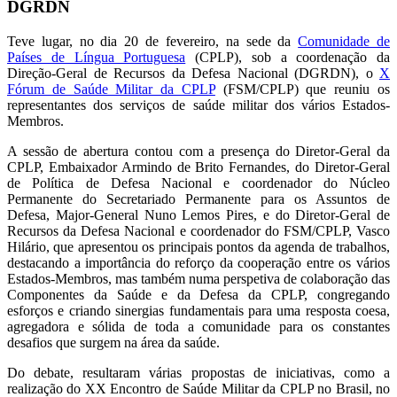
DGRDN
Teve lugar, no dia 20 de fevereiro, na sede da
Comunidade de
Países de Língua Portuguesa
(CPLP), sob a coordenação da
Direção-Geral de Recursos da Defesa Nacional (DGRDN), o
X
Fórum de Saúde Militar da CPLP
(FSM/CPLP) que reuniu os
representantes dos serviços de saúde militar dos vários Estados-
Membros.
A sessão de abertura contou com a presença do Diretor-Geral da
CPLP, Embaixador Armindo de Brito Fernandes, do Diretor-Geral
de Política de Defesa Nacional e coordenador do Núcleo
Permanente do Secretariado Permanente para os Assuntos de
Defesa, Major-General Nuno Lemos Pires, e do Diretor-Geral de
Recursos da Defesa Nacional e coordenador do FSM/CPLP, Vasco
Hilário, que apresentou os principais pontos da agenda de trabalhos,
destacando a importância do reforço da cooperação entre os vários
Estados-Membros, mas também numa perspetiva de colaboração das
Componentes da Saúde e da Defesa da CPLP, congregando
esforços e criando sinergias fundamentais para uma resposta coesa,
agregadora e sólida de toda a comunidade para os constantes
desafios que surgem na área da saúde.
Do debate, resultaram várias propostas de iniciativas, como a
realização do XX Encontro de Saúde Militar da CPLP no Brasil, no