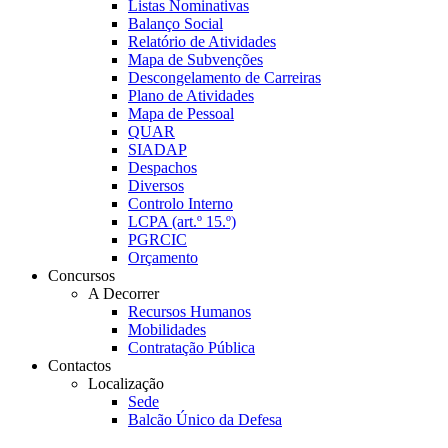
Listas Nominativas
Balanço Social
Relatório de Atividades
Mapa de Subvenções
Descongelamento de Carreiras
Plano de Atividades
Mapa de Pessoal
QUAR
SIADAP
Despachos
Diversos
Controlo Interno
LCPA (art.º 15.º)
PGRCIC
Orçamento
Concursos
A Decorrer
Recursos Humanos
Mobilidades
Contratação Pública
Contactos
Localização
Sede
Balcão Único da Defesa