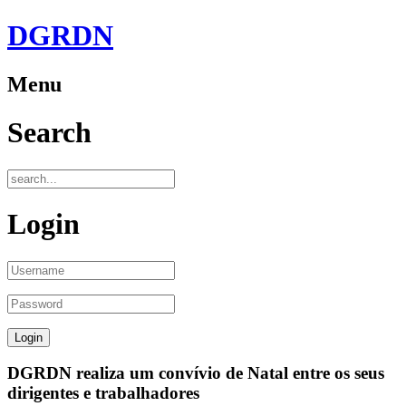
DGRDN
Menu
Search
Login
DGRDN realiza um convívio de Natal entre os seus
dirigentes e trabalhadores