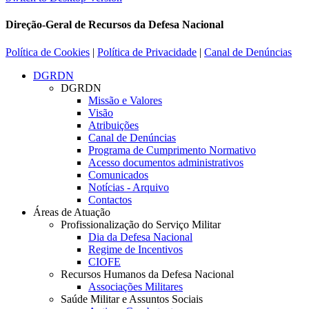
Direção-Geral de Recursos da Defesa Nacional
Política de Cookies
|
Política de Privacidade
|
Canal de Denúncias
DGRDN
DGRDN
Missão e Valores
Visão
Atribuições
Canal de Denúncias
Programa de Cumprimento Normativo
Acesso documentos administrativos
Comunicados
Notícias - Arquivo
Contactos
Áreas de Atuação
Profissionalização do Serviço Militar
Dia da Defesa Nacional
Regime de Incentivos
CIOFE
Recursos Humanos da Defesa Nacional
Associações Militares
Saúde Militar e Assuntos Sociais