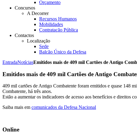
Orçamento
Concursos
A Decorrer
Recursos Humanos
Mobilidades
Contratação Pública
Contactos
Localização
Sede
Balcão Único da Defesa
Entrada
Notícias
Emitidos mais de 409 mil Cartões de Antigo Comb
Emitidos mais de 409 mil Cartões de Antigo Combate
409 mil cartões de Antigo Combatente foram emitidos e quase 148 mil
Combatente, há três anos.
Estão a aumentar os indicadores de acesso aos benefícios e direitos 
Saiba mais em
comunicados da Defesa Nacional
Online