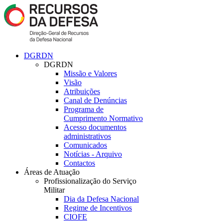
DGRDN
DGRDN
Missão e Valores
Visão
Atribuições
Canal de Denúncias
Programa de
Cumprimento Normativo
Acesso documentos
administrativos
Comunicados
Notícias - Arquivo
Contactos
Áreas de Atuação
Profissionalização do Serviço
Militar
Dia da Defesa Nacional
Regime de Incentivos
CIOFE